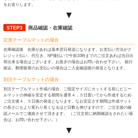
をお送りします。
▼
STEP3
商品確認・在庫確認
定形テーブルマットの場合
在庫確認後 在庫があれば基本翌日発送になります。お支払い方法がク
レジット払い、代引き、NP後払いで午前10時までのご注文あれば当日出
荷出来る場合はございます。お急ぎの場合はお問い合わせ下さい。 銀行
振込、郵便振替のお支払いの場合はご入金確認後の発送となります。
別注テーブルマットの場合
別注テーブルマット作成の場合、ご指定サイズにカットする前にビニー
ルマットの伸縮を安定する期間を通常４，５日置いてから作成するため
ご注文後４、５日後の発送となります。なお安定さす期間は作成マット
の長さにもより変わり長くなるほど日数も伸びますので、ご注文後の確
認メールでご連絡させて頂きます。 （ご注文前に納期確認をされたい場
合は、お問い合わせ下さい。）
▼