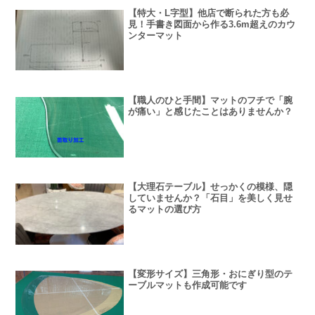
【特大・L字型】他店で断られた方も必
見！手書き図面から作る3.6m超えのカウ
ンターマット
【職人のひと手間】マットのフチで「腕
が痛い」と感じたことはありませんか？
【大理石テーブル】せっかくの模様、隠
していませんか？「石目」を美しく見せ
るマットの選び方
【変形サイズ】三角形・おにぎり型のテ
ーブルマットも作成可能です