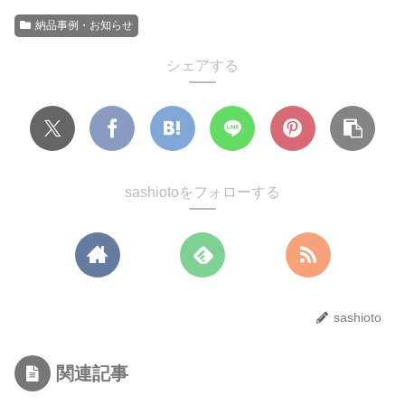
納品事例・お知らせ
シェアする
sashiotoをフォローする
sashioto
関連記事