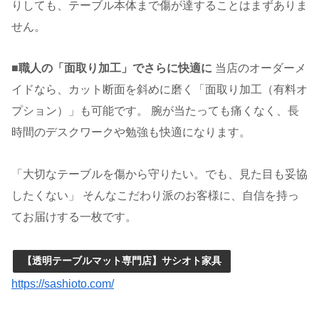
りしても、テーブル本体まで傷が達することはまずありま
せん。
■職人の「面取り加工」でさらに快適に
当店のオーダーメ
イドなら、カット断面を斜めに磨く「面取り加工（有料オ
プション）」も可能です。 腕が当たっても痛くなく、長
時間のデスクワークや勉強も快適になります。
「大切なテーブルを傷から守りたい。でも、見た目も妥協
したくない」 そんなこだわり派のお客様に、自信を持っ
てお届けする一枚です。
【透明テーブルマット専門店】サシオト家具
https://sashioto.com/