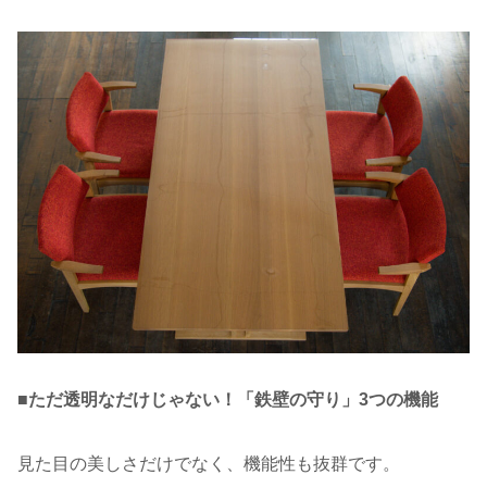
■ただ透明なだけじゃない！「鉄壁の守り」3つの機能
見た目の美しさだけでなく、機能性も抜群です。