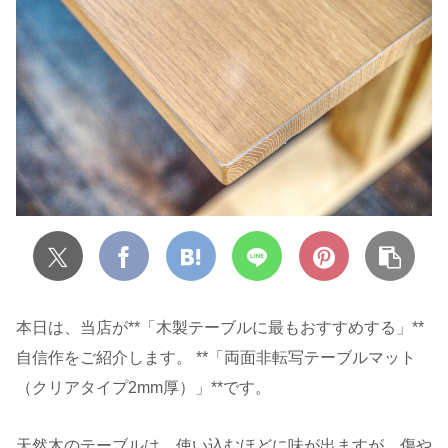
本日は、当店が**「木製テーブルに最もおすすめする」**
自信作をご紹介します。 **「両面非転写テーブルマット
（クリアタイプ2mm厚）」**です。
天然木のテーブルは、使い込むほどに味が出ますが、傷や