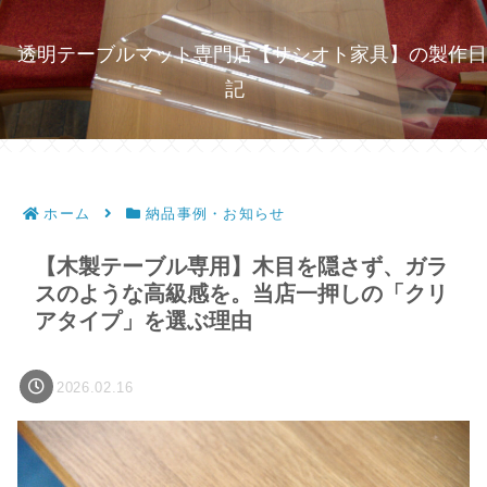
透明テーブルマット専門店【サシオト家具】の製作日
記
ホーム
納品事例・お知らせ
【木製テーブル専用】木目を隠さず、ガラ
スのような高級感を。当店一押しの「クリ
アタイプ」を選ぶ理由
2026.02.16