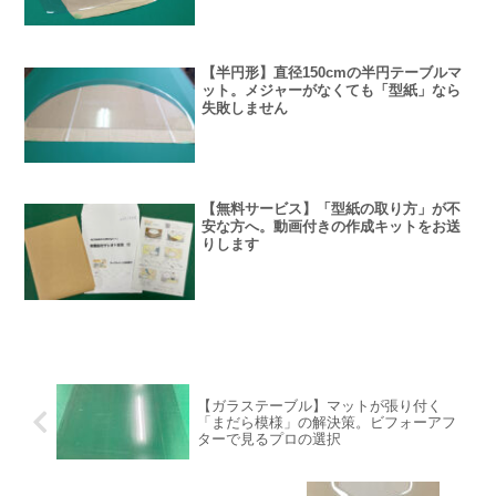
【半円形】直径150cmの半円テーブルマ
ット。メジャーがなくても「型紙」なら
失敗しません
【無料サービス】「型紙の取り方」が不
安な方へ。動画付きの作成キットをお送
りします
【ガラステーブル】マットが張り付く
「まだら模様」の解決策。ビフォーアフ
ターで見るプロの選択