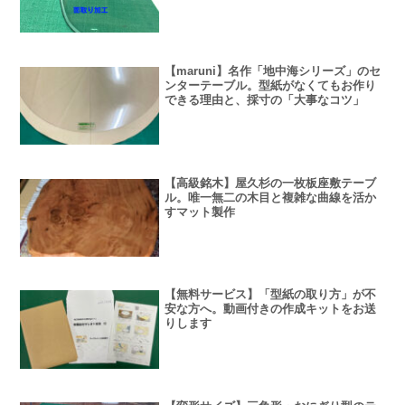
【maruni】名作「地中海シリーズ」のセ
ンターテーブル。型紙がなくてもお作り
できる理由と、採寸の「大事なコツ」
【高級銘木】屋久杉の一枚板座敷テーブ
ル。唯一無二の木目と複雑な曲線を活か
すマット製作
【無料サービス】「型紙の取り方」が不
安な方へ。動画付きの作成キットをお送
りします