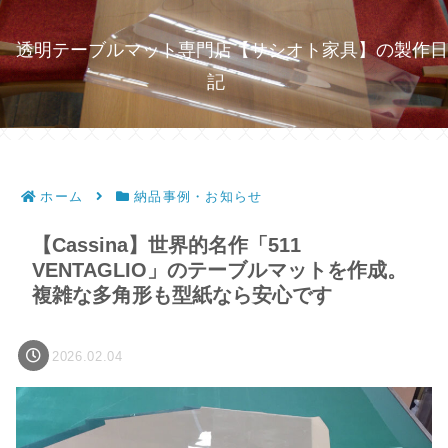
透明テーブルマット専門店【サシオト家具】の製作日
記
ホーム
納品事例・お知らせ
【Cassina】世界的名作「511
VENTAGLIO」のテーブルマットを作成。
複雑な多角形も型紙なら安心です
2026.02.04