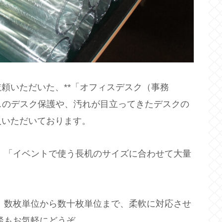
頼いただいた、**「オフィスデスク（事務
ィスのデスク保護や、汚れが目立ってきたデスクの
入いただいております。
 「イベントで使う長机のサイズに合わせて大量
 数枚単位から数十枚単位まで、柔軟に対応させ
談もお気軽にどうぞ。