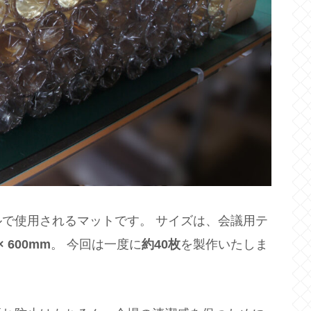
で使用されるマットです。 サイズは、会議用テ
× 600mm
。 今回は一度に
約40枚
を製作いたしま