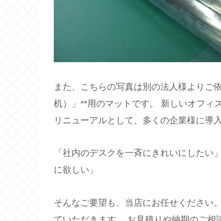
また、こちらの写真は別の法人様よりご依
机）」**用のマットです。 新しいオフ
リニューアルとして、多くの企業様に導
「社内のデスクを一斉にきれいにしたい」
に欲しい」
そんなご要望も、当店にお任せください。
ていただきます。 お見積りや納期のご相