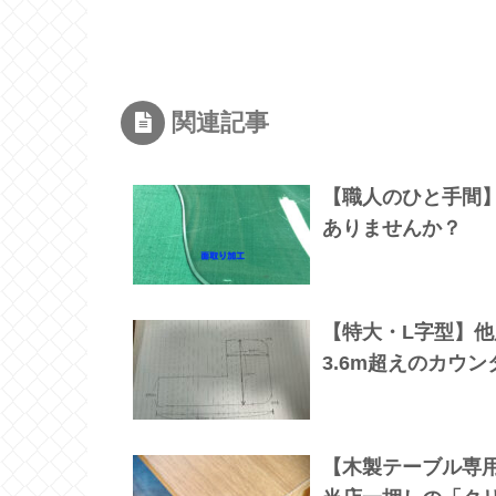
関連記事
【職人のひと手間
ありませんか？
【特大・L字型】
3.6m超えのカウ
【木製テーブル専