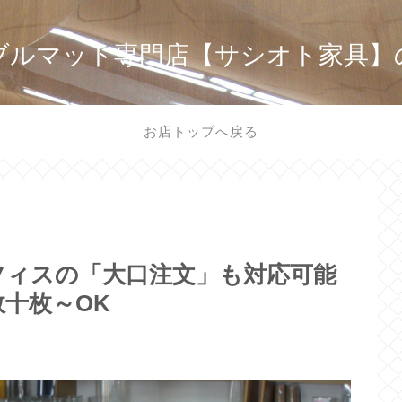
ブルマット専門店【サシオト家具】
お店トップへ戻る
フィスの「大口注文」も対応可能
十枚～OK