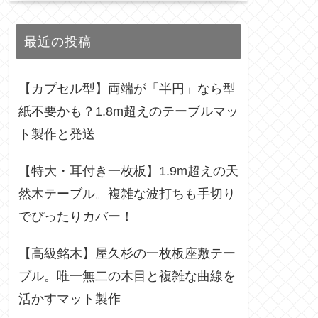
最近の投稿
【カプセル型】両端が「半円」なら型
紙不要かも？1.8m超えのテーブルマッ
ト製作と発送
【特大・耳付き一枚板】1.9m超えの天
然木テーブル。複雑な波打ちも手切り
でぴったりカバー！
【高級銘木】屋久杉の一枚板座敷テー
ブル。唯一無二の木目と複雑な曲線を
活かすマット製作