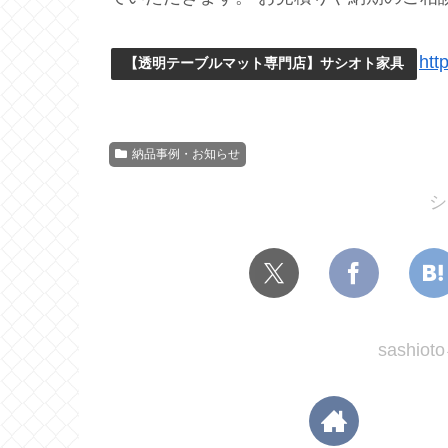
htt
【透明テーブルマット専門店】サシオト家具
納品事例・お知らせ
シ
sashi