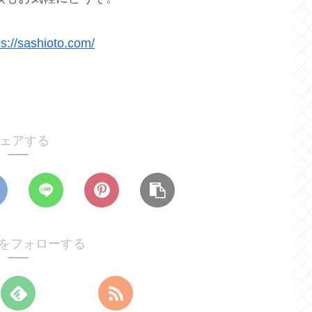
ps://sashioto.com/
ェアする
otoをフォローする