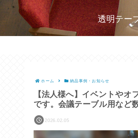
透明テー
ホーム
納品事例・お知らせ
【法人様へ】イベントやオ
です。会議テーブル用など数
2026.02.05