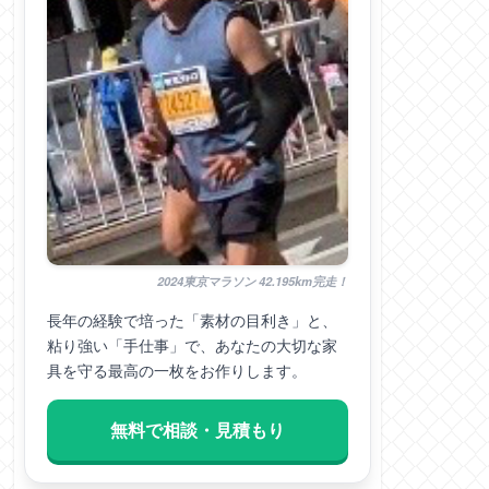
2024東京マラソン 42.195km完走！
長年の経験で培った「素材の目利き」と、
粘り強い「手仕事」で、あなたの大切な家
具を守る最高の一枚をお作りします。
無料で相談・見積もり