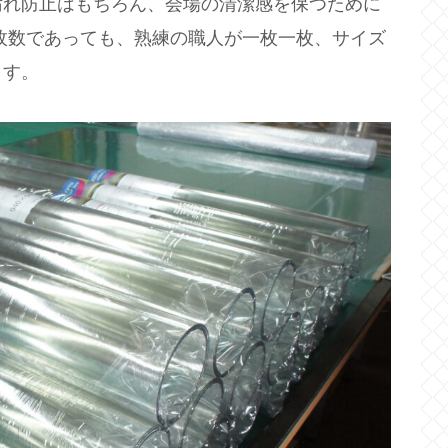
汚れ防止はもちろん、会場の清潔感を保つために
枚数であっても、熟練の職人が一枚一枚、サイズ
ます。