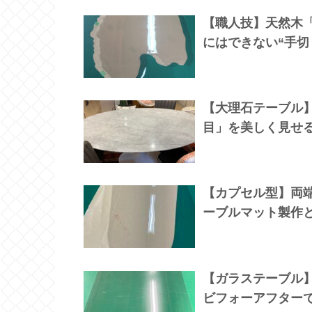
【職人技】天然木
にはできない“手切
【大理石テーブル
目」を美しく見せ
【カプセル型】両端
ーブルマット製作
【ガラステーブル
ビフォーアフター