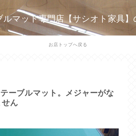
ブルマット専門店【サシオト家具】
お店トップへ戻る
半円テーブルマット。メジャーがな
ません