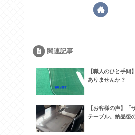
関連記事
【職人のひと手間
ありませんか？
【お客様の声】「
テーブル。納品後