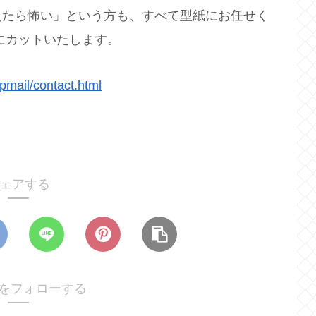
えたら怖い」という方も、すべて型紙にお任せく
にカットいたします。
ipmail/contact.html
ェアする
otoをフォローする