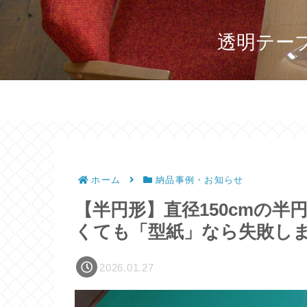
透明テー
ホーム
納品事例・お知らせ
【半円形】直径150cmの
くても「型紙」なら失敗し
2026.01.27