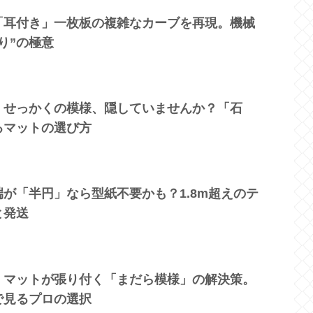
「耳付き」一枚板の複雑なカーブを再現。機械
り”の極意
】せっかくの模様、隠していませんか？「石
るマットの選び方
が「半円」なら型紙不要かも？1.8m超えのテ
と発送
】マットが張り付く「まだら模様」の解決策。
で見るプロの選択