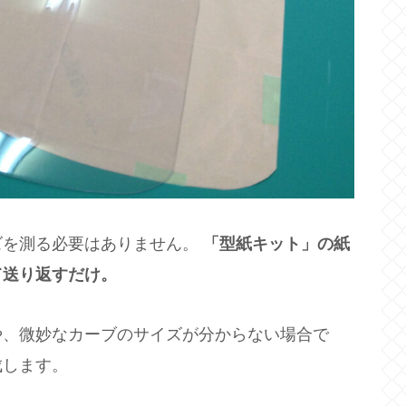
ズを測る必要はありません。
「型紙キット」の紙
て送り返すだけ。
や、微妙なカーブのサイズが分からない場合で
成します。