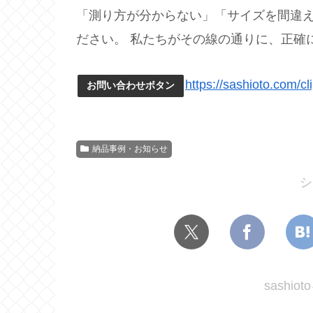
「測り方が分からない」「サイズを間違
ださい。 私たちがその線の通りに、正確
https://sashioto.com/cl
お問い合わせボタン
納品事例・お知らせ
シ
sashi