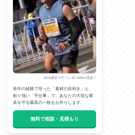
2024東京マラソン 42.195km完走！
長年の経験で培った「素材の目利き」と、
粘り強い「手仕事」で、あなたの大切な家
具を守る最高の一枚をお作りします。
無料で相談・見積もり