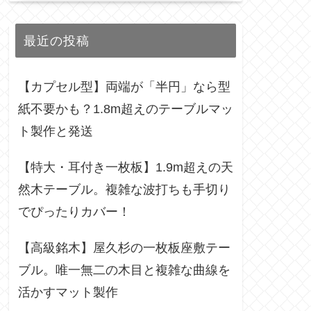
最近の投稿
【カプセル型】両端が「半円」なら型
紙不要かも？1.8m超えのテーブルマッ
ト製作と発送
【特大・耳付き一枚板】1.9m超えの天
然木テーブル。複雑な波打ちも手切り
でぴったりカバー！
【高級銘木】屋久杉の一枚板座敷テー
ブル。唯一無二の木目と複雑な曲線を
活かすマット製作